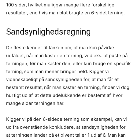
100 sider, hvilket muliggør mange flere forskellige
resultater, end hvis man blot brugte en 6-sidet terning.
Sandsynlighedsregning
De fleste kender til tanken om, at man kan påvirke
udfaldet, når man kaster en terning, ved eks. at puste på
terningen, før man kaster den, eller kun bruge en specifik
terning, som man mener bringer held. Kigger vi
videnskabeligt på sandsynligheden for, at man får et
bestemt resultat, når man kaster en terning, finder vi dog
hurtigt ud af, at dette udelukkende er bestemt af, hvor
mange sider terningen har.
Kigger vi på den 6-sidede terning som eksempel, kan vi
ud fra ovenstående konkludere, at sandsynligheden for,
at terningen lander på et givent tal er 1 ud af 6. Man kan