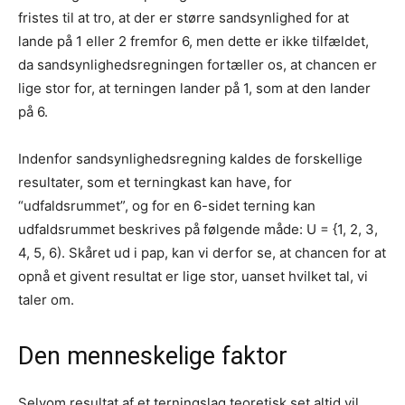
fristes til at tro, at der er større sandsynlighed for at
lande på 1 eller 2 fremfor 6, men dette er ikke tilfældet,
da sandsynlighedsregningen fortæller os, at chancen er
lige stor for, at terningen lander på 1, som at den lander
på 6.
Indenfor sandsynlighedsregning kaldes de forskellige
resultater, som et terningkast kan have, for
“udfaldsrummet”, og for en 6-sidet terning kan
udfaldsrummet beskrives på følgende måde: U = {1, 2, 3,
4, 5, 6). Skåret ud i pap, kan vi derfor se, at chancen for at
opnå et givent resultat er lige stor, uanset hvilket tal, vi
taler om.
Den menneskelige faktor
Selvom resultat af et terningslag teoretisk set altid vil