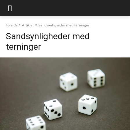
Forside
Artikler
Sandsynligheder med terninger
Sandsynligheder med
terninger