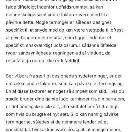
falde tilfældigt indenfor udfaldsrummet, så kan
menneskelige samt andre faktorer være med til at
påvirke dette. Nogle terninger er således designet
specifikt til at snyde med og kan være vægtede til oftest
at give brugeren et resultat, som ligger indenfor et
specifikt, ønskværdigt udfaldsrum. I sådanne tilfælde
ryger sandsynligheds-regningen ud af vinduet, da
resultatet jo netop ikke er tilfældigt.
Ser vi bort fra særligt designede snydeterninger, er der
en række andre faktorer, som kan påvirke et terningslag.
En af disse faktorer er noget så simpelt som slid. Hvis du
stadig bruger dine gamle ludo-terninger fra din barndom,
er det nemlig ikke sikkert, at resultatet er så tilfældigt,
som hvis du brugte et nyt sæt. Slid kan nemlig påvirke
terningerne, således at de nemmere lander på et
specifikt tal, hvilket kan være årsag til, at mange mener,