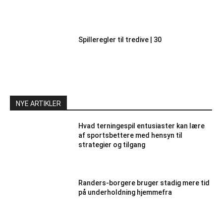
Spilleregler til tredive | 30
NYE ARTIKLER
Hvad terningespil entusiaster kan lære
af sportsbettere med hensyn til
strategier og tilgang
Randers-borgere bruger stadig mere tid
på underholdning hjemmefra