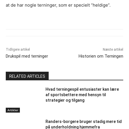
at de har nogle terninger, som er specielt “heldige”.
Tidligere artikel
Næste artikel
Drukspil med terninger
Historien om Terningen
RELATED ARTICLES
Hvad terningespil entusiaster kan lære
af sportsbettere med hensyn til
strategier og tilgang
Artikler
Randers-borgere bruger stadig mere tid
på underholdning hjemmefra