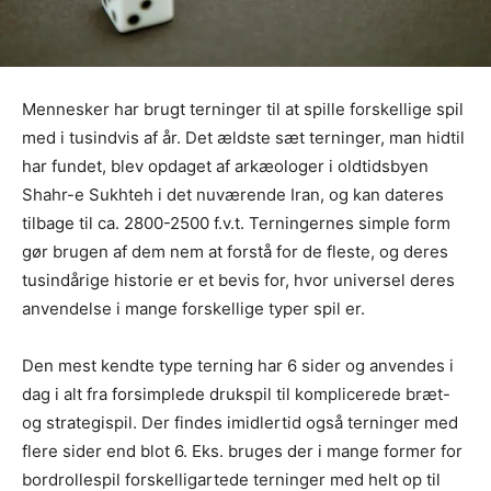
Mennesker har brugt terninger til at spille forskellige spil
med i tusindvis af år. Det ældste sæt terninger, man hidtil
har fundet, blev opdaget af arkæologer i oldtidsbyen
Shahr-e Sukhteh i det nuværende Iran, og kan dateres
tilbage til ca. 2800-2500 f.v.t. Terningernes simple form
gør brugen af dem nem at forstå for de fleste, og deres
tusindårige historie er et bevis for, hvor universel deres
anvendelse i mange forskellige typer spil er.
Den mest kendte type terning har 6 sider og anvendes i
dag i alt fra forsimplede drukspil til komplicerede bræt-
og strategispil. Der findes imidlertid også terninger med
flere sider end blot 6. Eks. bruges der i mange former for
bordrollespil forskelligartede terninger med helt op til