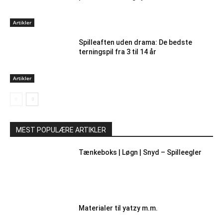
Artikler
Spilleaften uden drama: De bedste
terningspil fra 3 til 14 år
Artikler
MEST POPULÆRE ARTIKLER
Tænkeboks | Løgn | Snyd – Spilleegler
Materialer til yatzy m.m.