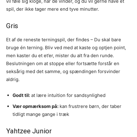
vil føle sig kloge, når de vinder, og du vil gerne have et
spil, der ikke tager mere end tyve minutter.
Gris
Et af de reneste terningspil, der findes – Du skal bare
bruge én terning. Bliv ved med at kaste og optjen point,
men kaster du et et’er, mister du alt fra den runde.
Beslutningen om at stoppe eller fortsætte forstår en
seksårig med det samme, og spændingen forsvinder
aldrig.
Godt til:
at lære intuition for sandsynlighed
Vær opmærksom på:
kan frustrere børn, der taber
tidligt mange gange i træk
Yahtzee Junior