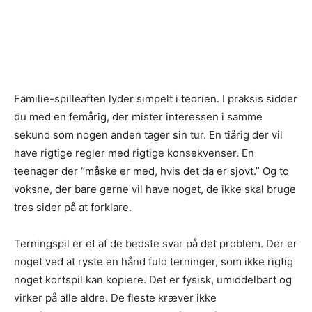
Familie-spilleaften lyder simpelt i teorien. I praksis sidder
du med en femårig, der mister interessen i samme
sekund som nogen anden tager sin tur. En tiårig der vil
have rigtige regler med rigtige konsekvenser. En
teenager der “måske er med, hvis det da er sjovt.” Og to
voksne, der bare gerne vil have noget, de ikke skal bruge
tres sider på at forklare.
Terningspil er et af de bedste svar på det problem. Der er
noget ved at ryste en hånd fuld terninger, som ikke rigtig
noget kortspil kan kopiere. Det er fysisk, umiddelbart og
virker på alle aldre. De fleste kræver ikke