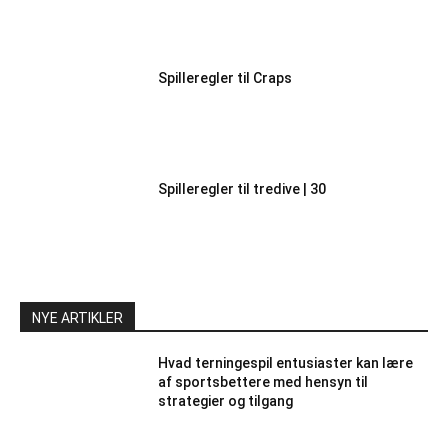
Spilleregler til Craps
Spilleregler til tredive | 30
NYE ARTIKLER
Hvad terningespil entusiaster kan lære
af sportsbettere med hensyn til
strategier og tilgang