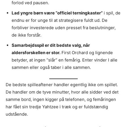
forlod ved pausen.
Lad yngre børn være “officiel terningkaster”
i spil, de
endnu er for unge til at strategisere fuldt ud. De
forbliver investerede uden presset fra beslutninger,
de ikke forstår.
Samarbejdsspil er dit bedste valg, når
aldersforskellen er stor.
First Orchard og lignende
betyder, at ingen “slår” en femårig. Enter vinder I alle
sammen eller også taber i alle sammen.
De bedste spilleaftener handler egentlig ikke om spillet.
De handler om de tyve minutter, hvor alle sidder ved det
samme bord, ingen kigger på telefonen, og femåringen
har fået sin tredje Yahtzee i træk og er fuldstændig
udstående.