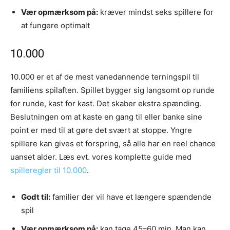
Vær opmærksom på:
kræver mindst seks spillere for
at fungere optimalt
10.000
10.000 er et af de mest vanedannende terningspil til
familiens spilaften. Spillet bygger sig langsomt op runde
for runde, kast for kast. Det skaber ekstra spænding.
Beslutningen om at kaste en gang til eller banke sine
point er med til at gøre det svært at stoppe. Yngre
spillere kan gives et forspring, så alle har en reel chance
uanset alder. Læs evt. vores komplette guide med
spilleregler til 10.000
.
Godt til:
familier der vil have et længere spændende
spil
Vær opmærksom på:
kan tage 45–60 min. Man kan