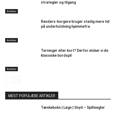
strategier og tilgang
Artikler
Randers-borgere bruger stadig mere tid
på underholdning hjemmefra
Artikler
Terninger eller kort? Derfor elsker vi de
klassiske bordspil
Artikler
MEST POPULÆRE ARTIKLER
Tænkeboks | Løgn | Snyd – Spilleegler