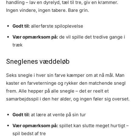
handling – lav en dyrelyd, tæl til tre, giv en krammer.
Ingen vindere, ingen tabere. Bare grin.
Godt til:
allerførste spiloplevelse
Vær opmærksom på:
de vil spille det tredive gange i
træk
Sneglenes væddeløb
Seks snegle i hver sin farve kæmper om at nå mål. Man
kaster en farveterninge og rykker den matchende snegl
frem. Alle hepper på alle snegle – det er reelt et
samarbejdsspil i den her alder, og ingen føler sig overset.
Godt til:
at lære at vente på sin tur
Vær opmærksom på:
spillet kan slutte meget hurtigt –
spil bedst af tre