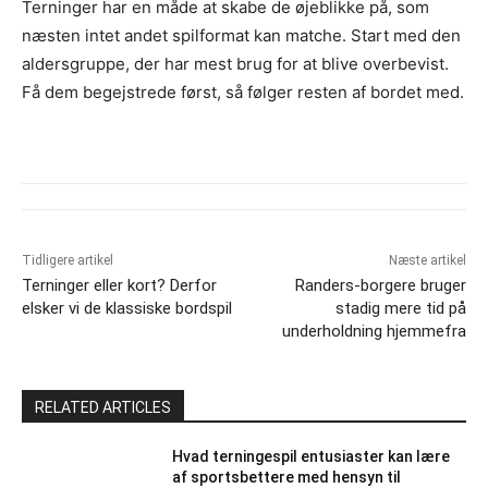
Terninger har en måde at skabe de øjeblikke på, som
næsten intet andet spilformat kan matche. Start med den
aldersgruppe, der har mest brug for at blive overbevist.
Få dem begejstrede først, så følger resten af bordet med.
Tidligere artikel
Næste artikel
Terninger eller kort? Derfor
Randers-borgere bruger
elsker vi de klassiske bordspil
stadig mere tid på
underholdning hjemmefra
RELATED ARTICLES
Hvad terningespil entusiaster kan lære
af sportsbettere med hensyn til