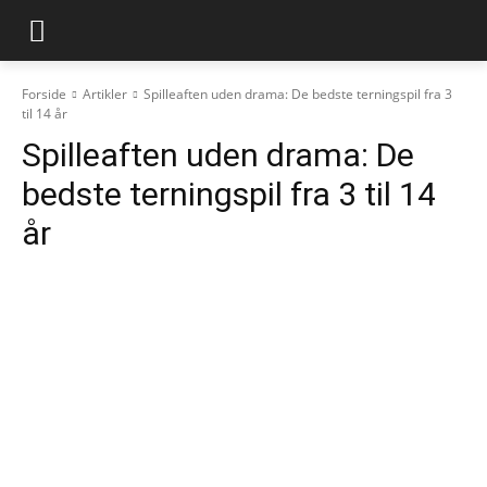
Forside
Artikler
Spilleaften uden drama: De bedste terningspil fra 3
til 14 år
Spilleaften uden drama: De
bedste terningspil fra 3 til 14
år