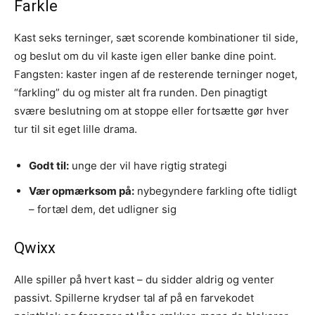
Farkle
Kast seks terninger, sæt scorende kombinationer til side,
og beslut om du vil kaste igen eller banke dine point.
Fangsten: kaster ingen af de resterende terninger noget,
“farkling” du og mister alt fra runden. Den pinagtigt
svære beslutning om at stoppe eller fortsætte gør hver
tur til sit eget lille drama.
Godt til:
unge der vil have rigtig strategi
Vær opmærksom på:
nybegyndere farkling ofte tidligt
– fortæl dem, det udligner sig
Qwixx
Alle spiller på hvert kast – du sidder aldrig og venter
passivt. Spillerne krydser tal af på en farvekodet