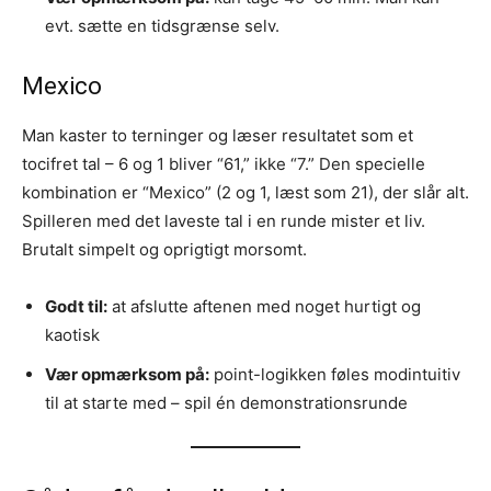
evt. sætte en tidsgrænse selv.
Mexico
Man kaster to terninger og læser resultatet som et
tocifret tal – 6 og 1 bliver “61,” ikke “7.” Den specielle
kombination er “Mexico” (2 og 1, læst som 21), der slår alt.
Spilleren med det laveste tal i en runde mister et liv.
Brutalt simpelt og oprigtigt morsomt.
Godt til:
at afslutte aftenen med noget hurtigt og
kaotisk
Vær opmærksom på:
point-logikken føles modintuitiv
til at starte med – spil én demonstrationsrunde