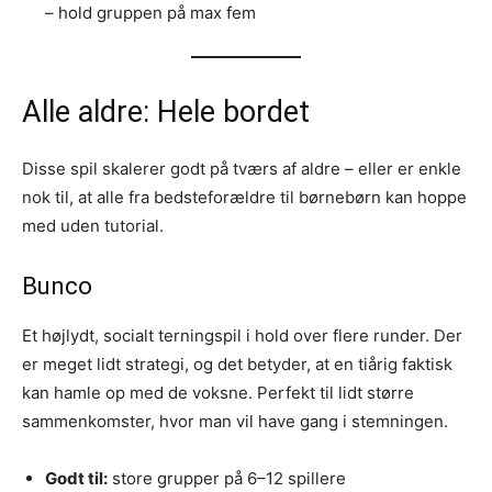
– hold gruppen på max fem
Alle aldre: Hele bordet
Disse spil skalerer godt på tværs af aldre – eller er enkle
nok til, at alle fra bedsteforældre til børnebørn kan hoppe
med uden tutorial.
Bunco
Et højlydt, socialt terningspil i hold over flere runder. Der
er meget lidt strategi, og det betyder, at en tiårig faktisk
kan hamle op med de voksne. Perfekt til lidt større
sammenkomster, hvor man vil have gang i stemningen.
Godt til:
store grupper på 6–12 spillere