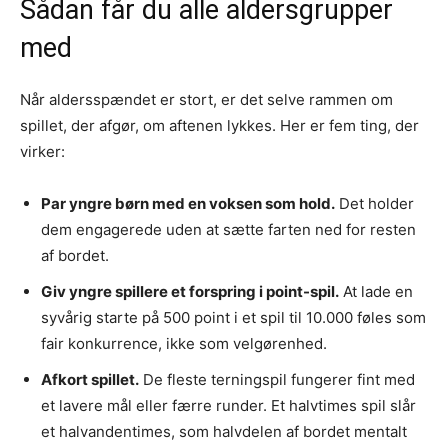
Sådan får du alle aldersgrupper
med
Når aldersspændet er stort, er det selve rammen om
spillet, der afgør, om aftenen lykkes. Her er fem ting, der
virker:
Par yngre børn med en voksen som hold.
Det holder
dem engagerede uden at sætte farten ned for resten
af bordet.
Giv yngre spillere et forspring i point-spil.
At lade en
syvårig starte på 500 point i et spil til 10.000 føles som
fair konkurrence, ikke som velgørenhed.
Afkort spillet.
De fleste terningspil fungerer fint med
et lavere mål eller færre runder. Et halvtimes spil slår
et halvandentimes, som halvdelen af bordet mentalt