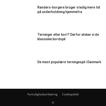
Randers-borgere bruger stadig mere tid
på underholdning hjemmefra
Terninger eller kort? Derfor elsker vi de
klassiske bordspil
De mest populære terningespil i Danmark
Fortrolighedserklæring
Cookiepolitik
©