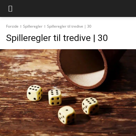
Forside
Spilleregler
Spilleregler til tredive | 30
Spilleregler til tredive | 30