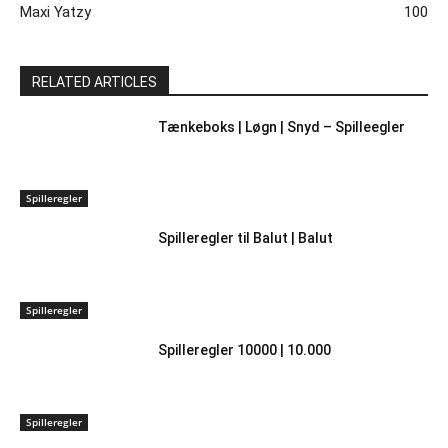
Maxi Yatzy
100
RELATED ARTICLES
Tænkeboks | Løgn | Snyd – Spilleegler
Spilleregler
Spilleregler til Balut | Balut
Spilleregler
Spilleregler 10000 | 10.000
Spilleregler