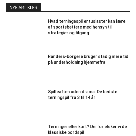
NYE ARTIKLER
Hvad terningespil entusiaster kan lære
af sportsbettere med hensyn til
strategier og tilgang
Randers-borgere bruger stadig mere tid
på underholdning hjemmefra
Spilleaften uden drama: De bedste
terningspil fra 3 til 14 år
Terninger eller kort? Derfor elsker vi de
klassiske bordspil