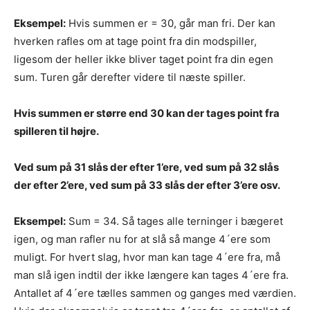
Eksempel:
Hvis summen er = 30, går man fri. Der kan
hverken rafles om at tage point fra din modspiller,
ligesom der heller ikke bliver taget point fra din egen
sum. Turen går derefter videre til næste spiller.
Hvis summen er større end 30 kan der tages point fra
spilleren til højre.
Ved sum på 31 slås der efter 1’ere, ved sum på 32 slås
der efter 2’ere, ved sum på 33 slås der efter 3’ere osv.
Eksempel:
Sum = 34. Så tages alle terninger i bægeret
igen, og man rafler nu for at slå så mange 4´ere som
muligt. For hvert slag, hvor man kan tage 4´ere fra, må
man slå igen indtil der ikke længere kan tages 4´ere fra.
Antallet af 4´ere tælles sammen og ganges med værdien.