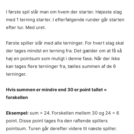
I første spil slår man om hvem der starter. Højeste slag
med 1 terning starter. I efterfølgende runder går starten
efter tur. Med uret.
Første spiller slår med alle terninger. For hvert slag skal
der tages mindst en terning fra. Det gælder om at få så
høj en pointsum som muligt i denne fase. Når der ikke
kan tages flere terninger fra, tælles summen af de 6
terninger.
Hvis summen er mindre end 30 er point tallet =
forskellen
Eksempel:
sum = 24. Forskellen mellem 30 og 24 = 6
point. Disse point tages fra den raflende spillers
pointsum. Turen går derefter videre til næste spiller.