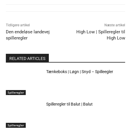
Tidligere artikel
Næste artikel
Den endeløse landevej
High Low | Spilleregler til
spilleregler
High Low
RELATED ARTICLES
Tænkeboks | Løgn | Snyd – Spilleegler
Spilleregler
Spilleregler til Balut | Balut
Spilleregler