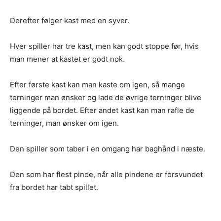
Derefter følger kast med en syver.
Hver spiller har tre kast, men kan godt stoppe før, hvis
man mener at kastet er godt nok.
Efter første kast kan man kaste om igen, så mange
terninger man ønsker og lade de øvrige terninger blive
liggende på bordet. Efter andet kast kan man rafle de
terninger, man ønsker om igen.
Den spiller som taber i en omgang har baghånd i næste.
Den som har flest pinde, når alle pindene er forsvundet
fra bordet har tabt spillet.