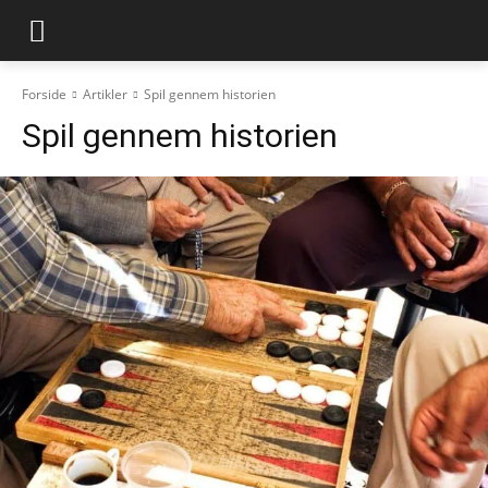
Forside
Artikler
Spil gennem historien
Spil gennem historien