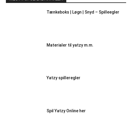
Tænkeboks | Løgn | Snyd – Spilleegler
Materialer til yatzy m.m.
Yatzy spilleregler
Spil Yatzy Online her