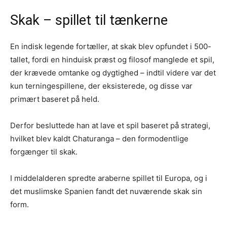
Skak – spillet til tænkerne
En indisk legende fortæller, at skak blev opfundet i 500-
tallet, fordi en hinduisk præst og filosof manglede et spil,
der krævede omtanke og dygtighed – indtil videre var det
kun terningespillene, der eksisterede, og disse var
primært baseret på held.
Derfor besluttede han at lave et spil baseret på strategi,
hvilket blev kaldt Chaturanga – den formodentlige
forgænger til skak.
I middelalderen spredte araberne spillet til Europa, og i
det muslimske Spanien fandt det nuværende skak sin
form.