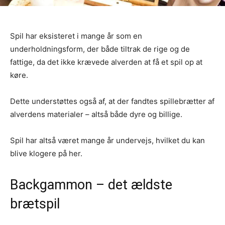
Spil har eksisteret i mange år som en
underholdningsform, der både tiltrak de rige og de
fattige, da det ikke krævede alverden at få et spil op at
køre.
Dette understøttes også af, at der fandtes spillebrætter af
alverdens materialer – altså både dyre og billige.
Spil har altså været mange år undervejs, hvilket du kan
blive klogere på her.
Backgammon – det ældste
brætspil