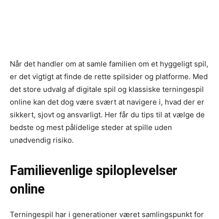
Når det handler om at samle familien om et hyggeligt spil,
er det vigtigt at finde de rette spilsider og platforme. Med
det store udvalg af digitale spil og klassiske terningespil
online kan det dog være svært at navigere i, hvad der er
sikkert, sjovt og ansvarligt. Her får du tips til at vælge de
bedste og mest pålidelige steder at spille uden
unødvendig risiko.
Familievenlige spiloplevelser
online
Terningespil har i generationer været samlingspunkt for