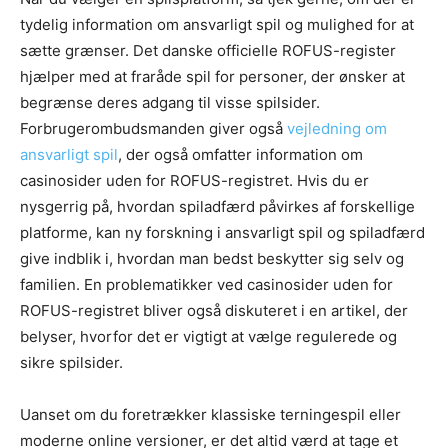
tydelig information om ansvarligt spil og mulighed for at
sætte grænser. Det danske officielle ROFUS-register
hjælper med at fraråde spil for personer, der ønsker at
begrænse deres adgang til visse spilsider.
Forbrugerombudsmanden giver også
vejledning om
ansvarligt spil
, der også omfatter information om
casinosider uden for ROFUS-registret. Hvis du er
nysgerrig på, hvordan spiladfærd påvirkes af forskellige
platforme, kan ny forskning i ansvarligt spil og spiladfærd
give indblik i, hvordan man bedst beskytter sig selv og
familien. En problematikker ved casinosider uden for
ROFUS-registret bliver også diskuteret i en artikel, der
belyser, hvorfor det er vigtigt at vælge regulerede og
sikre spilsider.
Uanset om du foretrækker klassiske terningespil eller
moderne online versioner, er det altid værd at tage et