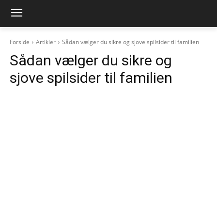
Forside
Artikler
Sådan vælger du sikre og sjove spilsider til familien
Sådan vælger du sikre og
sjove spilsider til familien