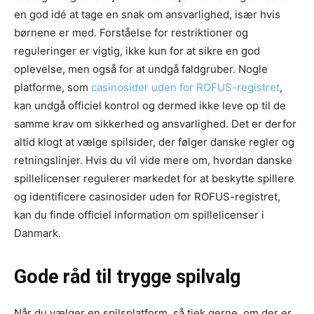
en god idé at tage en snak om ansvarlighed, især hvis
børnene er med. Forståelse for restriktioner og
reguleringer er vigtig, ikke kun for at sikre en god
oplevelse, men også for at undgå faldgruber. Nogle
platforme, som
casinosider uden for ROFUS-registret
,
kan undgå officiel kontrol og dermed ikke leve op til de
samme krav om sikkerhed og ansvarlighed. Det er derfor
altid klogt at vælge spilsider, der følger danske regler og
retningslinjer. Hvis du vil vide mere om, hvordan danske
spillelicenser regulerer markedet for at beskytte spillere
og identificere casinosider uden for ROFUS-registret,
kan du finde officiel information om spillelicenser i
Danmark.
Gode råd til trygge spilvalg
Når du vælger en spilsplatform, så tjek gerne, om der er