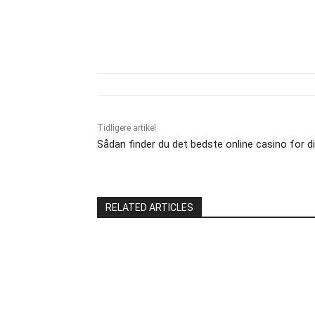
Tidligere artikel
Sådan finder du det bedste online casino for d
RELATED ARTICLES