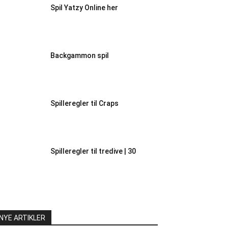
Spil Yatzy Online her
Backgammon spil
Spilleregler til Craps
Spilleregler til tredive | 30
NYE ARTIKLER