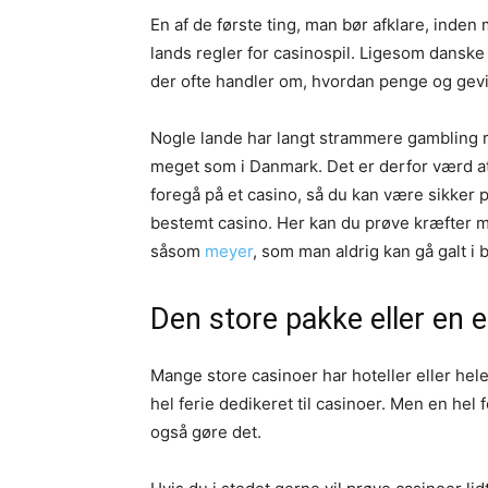
En af de første ting, man bør afklare, inden m
lands regler for casinospil. Ligesom danske
der ofte handler om, hvordan penge og gevin
Nogle lande har langt strammere gambling 
meget som i Danmark. Det er derfor værd at k
foregå på et casino, så du kan være sikker p
bestemt casino. Her kan du prøve kræfter m
såsom
meyer
, som man aldrig kan gå galt i
Den store pakke eller en 
Mange store casinoer har hoteller eller hele
hel ferie dedikeret til casinoer. Men en hel
også gøre det.