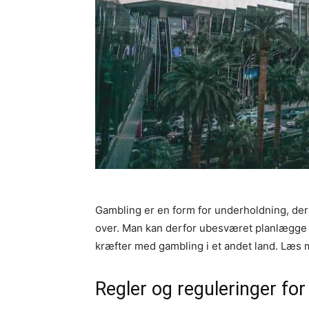
Gambling er en form for underholdning, der
over. Man kan derfor ubesværet planlægge fe
kræfter med gambling i et andet land. Læs m
Regler og reguleringer fo