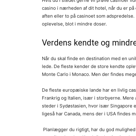
Hvis du i stedet gerne vil prøve casinoer li
casino i nærheden af dit hotel, når du er p
aften eller to på casinoet som adspredelse.
oplevelse, blot i mindre doser.
Verdens kendte og mindre
Når du skal finde en destination med en unik
lede. De fleste kender de store kendte opl
Monte Carlo i Monaco. Men der findes mege
De fleste europæiske lande har en livlig c
Frankrig og Italien, især i storbyerne. Mer
steder i Sydøstasien, hvor især Singapore e
ligeså har Canada, mens der i USA findes ma
Planlægger du rigtigt, har du god mulighed f