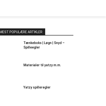
MEST POPULÆRE ARTIKLER
Tænkeboks | Løgn | Snyd –
Spilleegler
Materialer til yatzy m.m.
Yatzy spilleregler