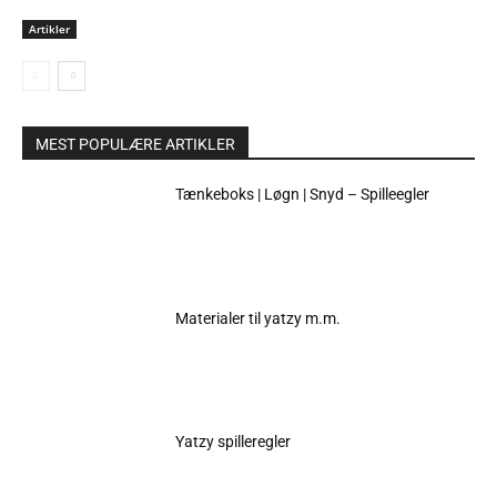
Artikler
MEST POPULÆRE ARTIKLER
Tænkeboks | Løgn | Snyd – Spilleegler
Materialer til yatzy m.m.
Yatzy spilleregler