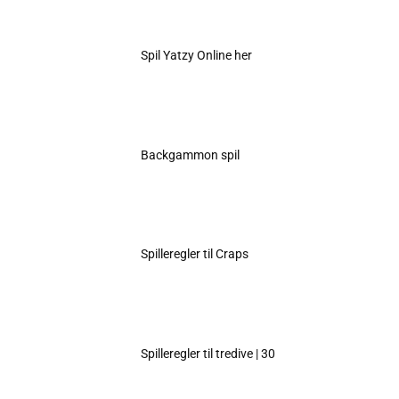
Spil Yatzy Online her
Backgammon spil
Spilleregler til Craps
Spilleregler til tredive | 30